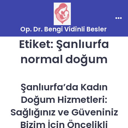
İçeriğe
atla
Men
Op. Dr. Bengi Vidinli Besler
Etiket:
Şanlıurfa
normal doğum
Şanlıurfa’da Kadın
Doğum Hizmetleri:
Sağlığınız ve Güveniniz
Bizim İçin Öncelikli