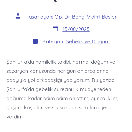
Yazının
Tasarlayan:
Op. Dr. Bengi Vidinli Besler
yazarı
Yazı
15/08/2025
tarihi
Kategoriler
Kategori:
Gebelik ve Doğum
Şanlıurfa’da hamilelik takibi, normal doğum ve
sezaryen konusunda her gün onlarca anne
adayıyla yol arkadaşlığı yapıyorum. Bu yazıda,
Şanlıurfa’da gebelik sürecini ilk muayeneden
doğuma kadar adım adım anlattım; ayrıca iklim,
yaşam koşulları ve sık sorulan sorulara yer
verdim.